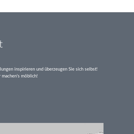
t
lungen inspirieren und überzeugen Sie sich selbst!
machen's möblich!