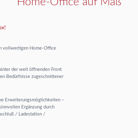
Home-Office auf Maß
ox!
n vollwertigen Home-Office
inter der weit öffnenden Front
en Bedürfnisse zugeschnittener
che Erweiterungsmöglichkeiten –
sinnvollen Ergänzung durch
chluß / Ladestation /