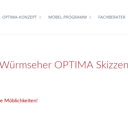
OPTIMA-KONZEPT
MÖBEL-PROGRAMM
FACHBERATER
Würmseher OPTIMA Skizze
e Möblichkeiten!