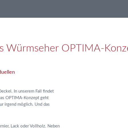
s Würmseher OPTIMA-Konz
duellen
ckel. In unserem Fall findet
 Das OPTIMA-Konzept geht
ur irgend möglich. Und das
rnier, Lack oder Vollholz. Neben