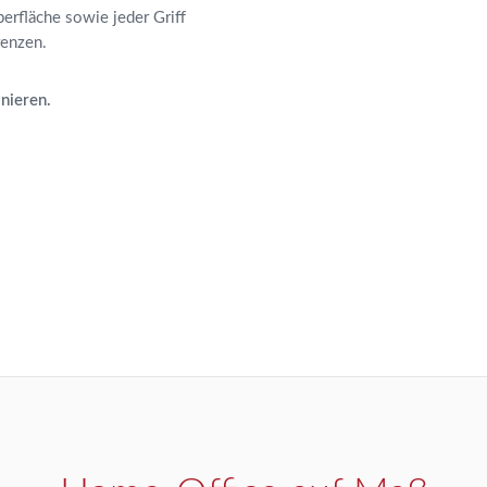
erfläche sowie jeder Griff
renzen.
nieren.