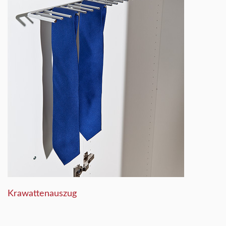
Krawattenauszug