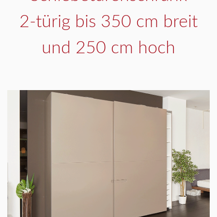
2-türig bis 350 cm breit
und 250 cm hoch