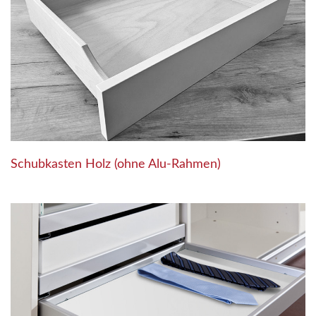
Schubkasten Holz (ohne Alu-Rahmen)