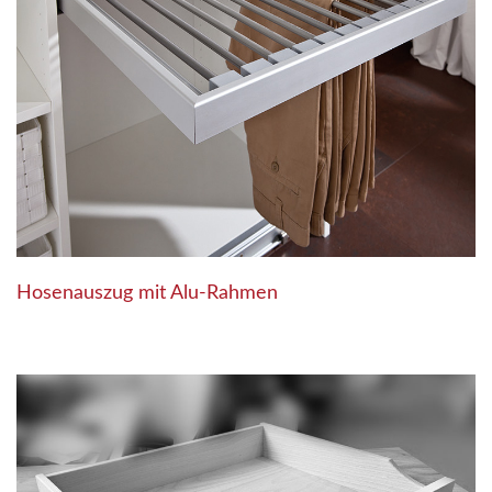
Hosenauszug mit Alu-Rahmen