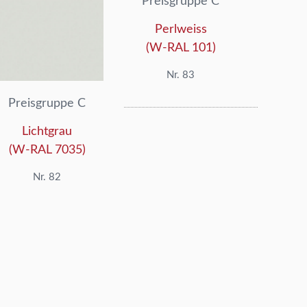
Preisgruppe C
Perlweiss
(W-RAL 101)
Nr. 83
Preisgruppe C
Lichtgrau
(W-RAL 7035)
Nr. 82