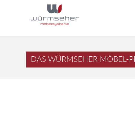
DAS WÜRMSEHER MÖBEL-