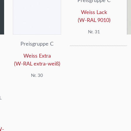
Preisgruppe C
Weiss Lack
(W-RAL 9010)
Nr. 31
Preisgruppe C
Weiss Extra
(W-RAL extra-weiß)
Nr. 30
W-