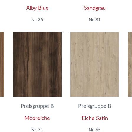
Alby Blue
Sandgrau
Nr. 35
Nr. 81
Preisgruppe B
Preisgruppe B
Mooreiche
Eiche Satin
Nr. 71
Nr. 65