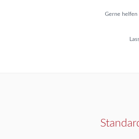
Gerne helfen
Las
Standar