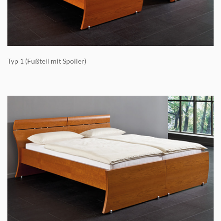
Typ 1 (Fußteil mit Spoiler)