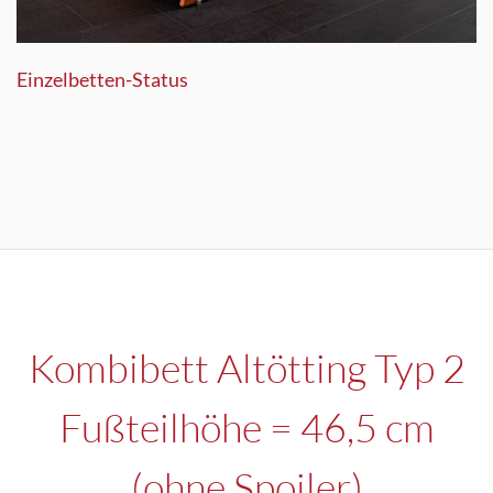
Einzelbetten-Status
Kombibett Altötting Typ 2
Fußteilhöhe = 46,5 cm
(ohne Spoiler)