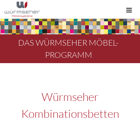
DAS WÜRMSEHER MÖBEL-
PROGRAMM
Würmseher
Kombinationsbetten