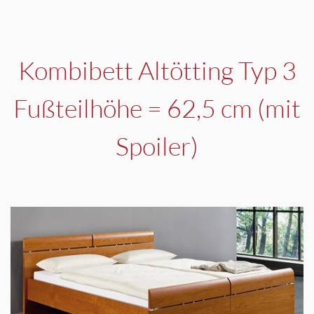
Kombibett Altötting Typ 3
Fußteilhöhe = 62,5 cm (mit
Spoiler)