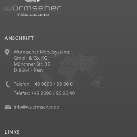
ANSCHRIFT
Würmseher Möbelsysteme
GmbH & Co. KG
Münchner Str. 35
D-86641 Rain
Telefon: +49 9090 / 96 96 0
Telefax: +49 9090 / 96 96 40
info@wuermseher.de
LINKS