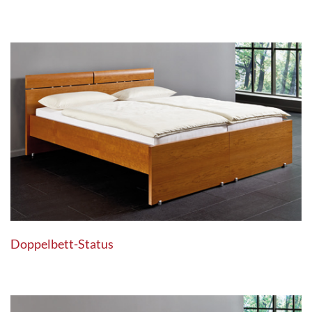
Doppelbett-Status