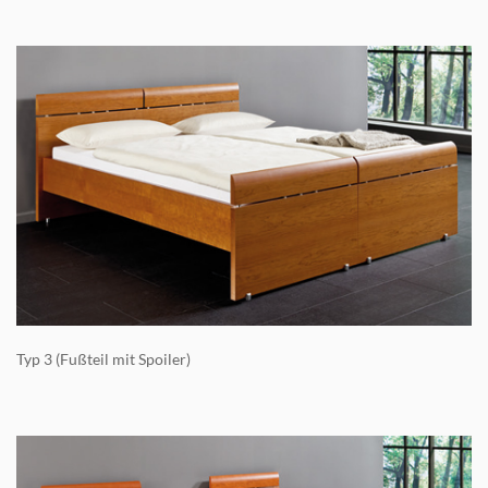
Typ 3 (Fußteil mit Spoiler)