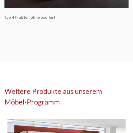
Typ 4 (Fußteil ohne Spoiler)
Weitere Produkte aus unserem
Möbel-Programm