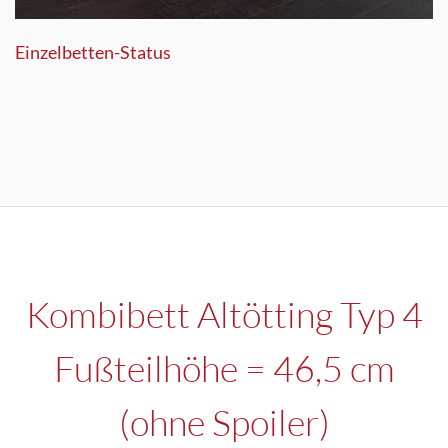
Einzelbetten-Status
Kombibett Altötting Typ 4
Fußteilhöhe = 46,5 cm
(ohne Spoiler)