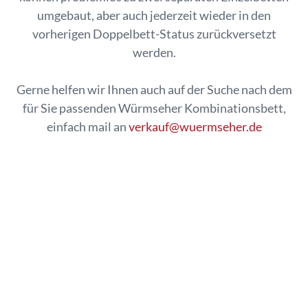
umgebaut, aber auch jederzeit wieder in den
vorherigen Doppelbett-Status zurückversetzt
werden.
Gerne helfen wir Ihnen auch auf der Suche nach dem
für Sie passenden Würmseher Kombinationsbett,
einfach mail an
verkauf@wuermseher.de