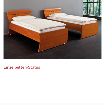
Einzelbetten-Status