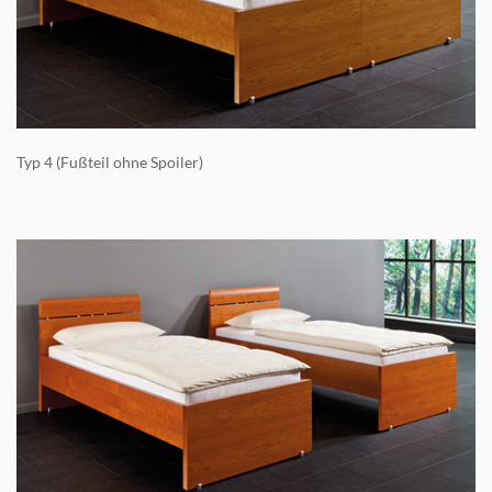
Typ 4 (Fußteil ohne Spoiler)