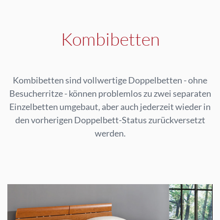
Kombibetten
Kombibetten sind vollwertige Doppelbetten - ohne
Besucherritze - können problemlos zu zwei separaten
Einzelbetten umgebaut, aber auch jederzeit wieder in
den vorherigen Doppelbett-Status zurückversetzt
werden.