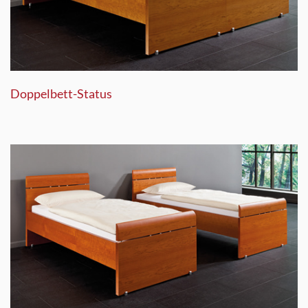
Doppelbett-Status